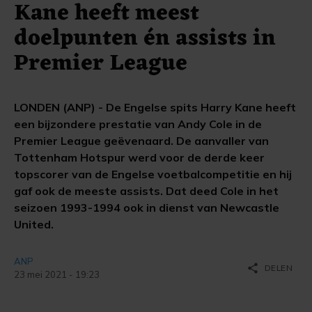
Kane heeft meest
doelpunten én assists in
Premier League
LONDEN (ANP) - De Engelse spits Harry Kane heeft
een bijzondere prestatie van Andy Cole in de
Premier League geëvenaard. De aanvaller van
Tottenham Hotspur werd voor de derde keer
topscorer van de Engelse voetbalcompetitie en hij
gaf ook de meeste assists. Dat deed Cole in het
seizoen 1993-1994 ook in dienst van Newcastle
United.
ANP
share
DELEN
23 mei 2021 - 19:23