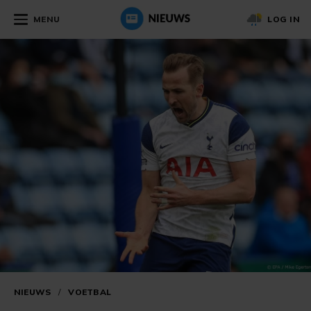
MENU
LOG IN
NIEUWS
/
VOETBAL