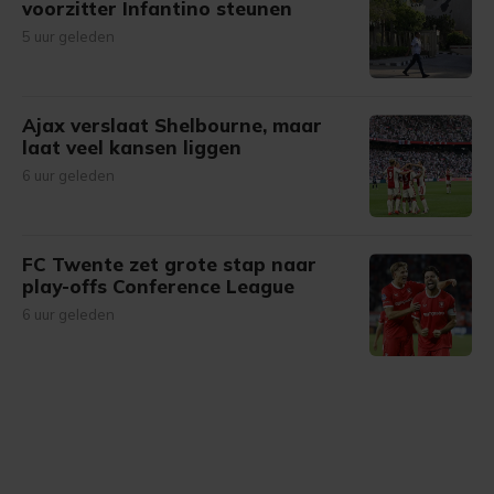
voorzitter Infantino steunen
5 uur geleden
Ajax verslaat Shelbourne, maar
laat veel kansen liggen
6 uur geleden
FC Twente zet grote stap naar
play-offs Conference League
6 uur geleden