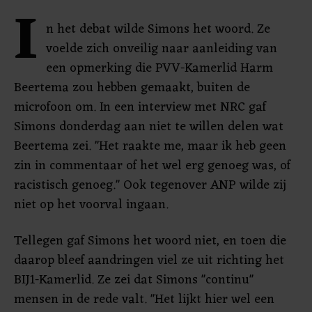
I
n het debat wilde Simons het woord. Ze
voelde zich onveilig naar aanleiding van
een opmerking die PVV-Kamerlid Harm
Beertema zou hebben gemaakt, buiten de
microfoon om. In een interview met NRC gaf
Simons donderdag aan niet te willen delen wat
Beertema zei. "Het raakte me, maar ik heb geen
zin in commentaar of het wel erg genoeg was, of
racistisch genoeg." Ook tegenover ANP wilde zij
niet op het voorval ingaan.
Tellegen gaf Simons het woord niet, en toen die
daarop bleef aandringen viel ze uit richting het
BIJ1-Kamerlid. Ze zei dat Simons "continu"
mensen in de rede valt. "Het lijkt hier wel een