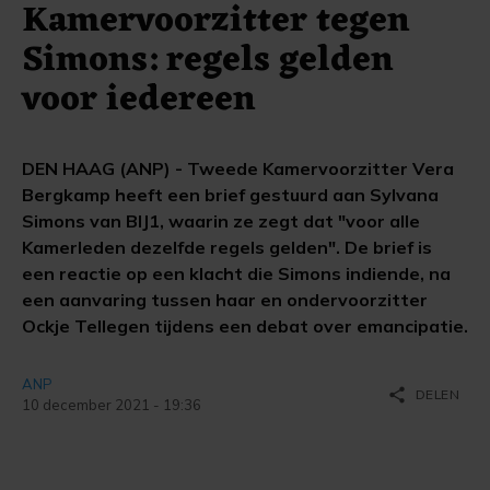
Kamervoorzitter tegen
Simons: regels gelden
voor iedereen
DEN HAAG (ANP) - Tweede Kamervoorzitter Vera
Bergkamp heeft een brief gestuurd aan Sylvana
Simons van BIJ1, waarin ze zegt dat "voor alle
Kamerleden dezelfde regels gelden". De brief is
een reactie op een klacht die Simons indiende, na
een aanvaring tussen haar en ondervoorzitter
Ockje Tellegen tijdens een debat over emancipatie.
ANP
share
DELEN
10 december 2021 - 19:36