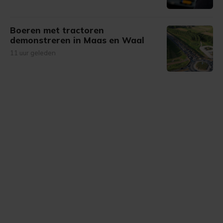
Boeren met tractoren
demonstreren in Maas en Waal
11 uur geleden