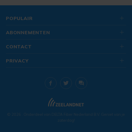
POPULAIR
ABONNEMENTEN
CONTACT
PRIVACY
© 2026
. Onderdeel van
DELTA Fiber Nederland B.V.
Geniet van je
zaterdag!