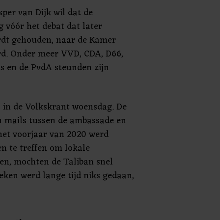
sper van Dijk wil dat de
g vóór het debat dat later
dt gehouden, naar de Kamer
rd. Onder meer VVD, CDA, D66,
s en de PvdA steunden zijn
l in de Volkskrant woensdag. De
n mails tussen de ambassade en
 het voorjaar van 2020 werd
n te treffen om lokale
en, mochten de Taliban snel
eken werd lange tijd niks gedaan,