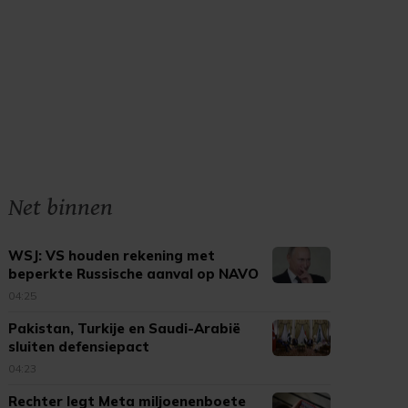
Net binnen
WSJ: VS houden rekening met
beperkte Russische aanval op NAVO
04:25
Pakistan, Turkije en Saudi-Arabië
sluiten defensiepact
04:23
Rechter legt Meta miljoenenboete