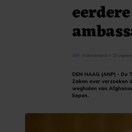
eerdere
ambass
ANP
in Binnenland
15 septem
•
DEN HAAG (ANP) - De T
Zaken over verzoeken 
weghalen van Afghanen
liepen.