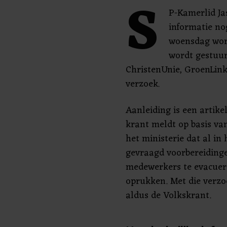
S
P-Kamerlid Ja
informatie no
woensdag wor
wordt gestuu
ChristenUnie, GroenLink
verzoek.
Aanleiding is een artike
krant meldt op basis va
het ministerie dat al in
gevraagd voorbereidinge
medewerkers te evacuer
oprukken. Met die verzo
aldus de Volkskrant.