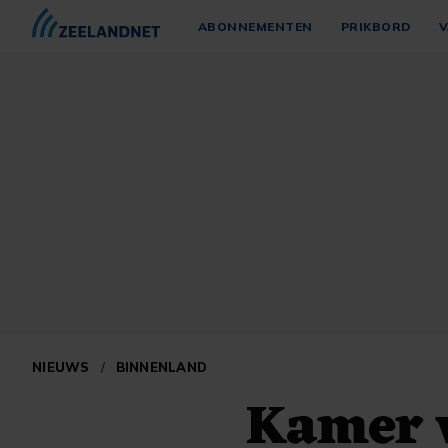
ABONNEMENTEN
PRIKBORD
V
NIEUWS
/
BINNENLAND
Kamer w