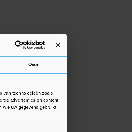
Over
p van technologieën zoals
erde advertenties en content,
en wie uw gegevens gebruikt