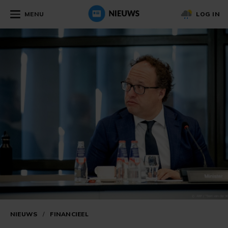
MENU
LOG IN
NIEUWS
/
FINANCIEEL