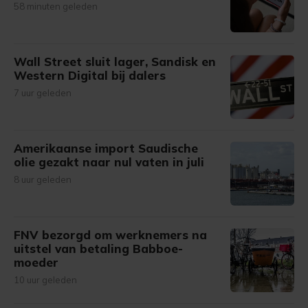
58 minuten geleden
Wall Street sluit lager, Sandisk en
Western Digital bij dalers
7 uur geleden
Amerikaanse import Saudische
olie gezakt naar nul vaten in juli
8 uur geleden
FNV bezorgd om werknemers na
uitstel van betaling Babboe-
moeder
10 uur geleden