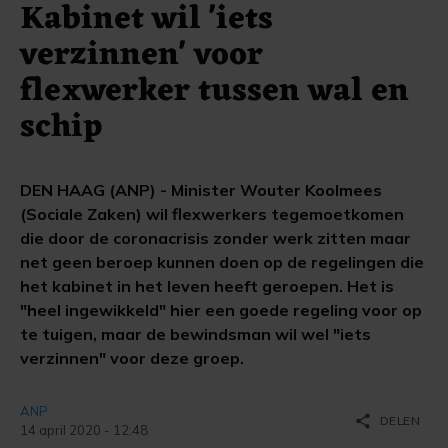
Kabinet wil 'iets
verzinnen' voor
flexwerker tussen wal en
schip
DEN HAAG (ANP) - Minister Wouter Koolmees
(Sociale Zaken) wil flexwerkers tegemoetkomen
die door de coronacrisis zonder werk zitten maar
net geen beroep kunnen doen op de regelingen die
het kabinet in het leven heeft geroepen. Het is
"heel ingewikkeld" hier een goede regeling voor op
te tuigen, maar de bewindsman wil wel "iets
verzinnen" voor deze groep.
ANP
share
DELEN
14 april 2020 - 12:48