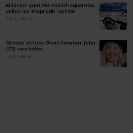
Minister gaat FM-radiofrequenties
veilen na uitspraak rechter
3 jaar geleden
Grease-actrice Olivia Newton-John
(73) overleden
3 jaar geleden