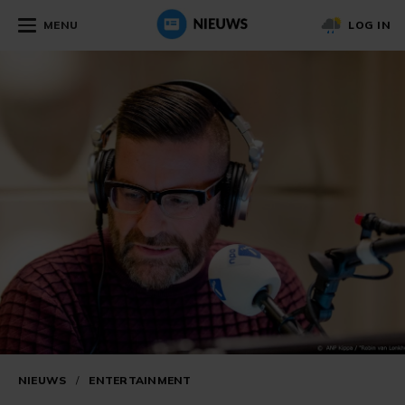
MENU
LOG IN
NIEUWS
/
ENTERTAINMENT