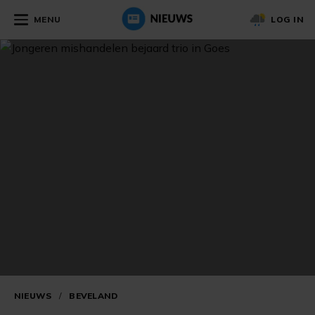
MENU
LOG IN
NIEUWS
/
BEVELAND