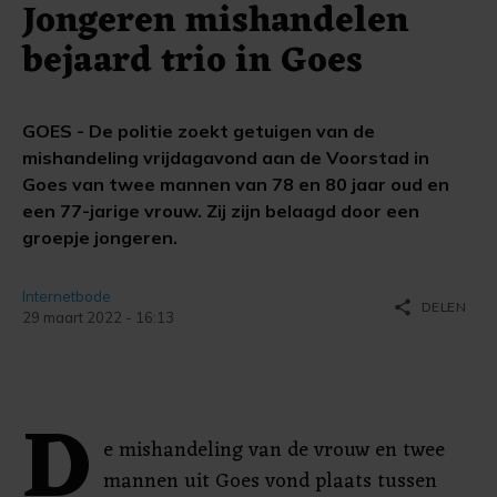
Jongeren mishandelen
bejaard trio in Goes
GOES - De politie zoekt getuigen van de
mishandeling vrijdagavond aan de Voorstad in
Goes van twee mannen van 78 en 80 jaar oud en
een 77-jarige vrouw. Zij zijn belaagd door een
groepje jongeren.
Internetbode
share
DELEN
29 maart 2022 - 16:13
D
e mishandeling van de vrouw en twee
mannen uit Goes vond plaats tussen