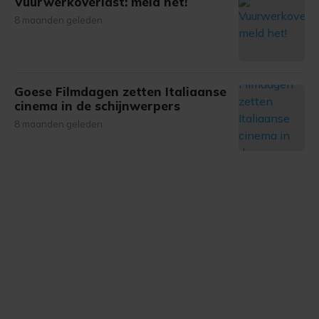
Vuurwerkoverlast: meld het!
8 maanden geleden
Goese Filmdagen zetten Italiaanse
cinema in de schijnwerpers
8 maanden geleden