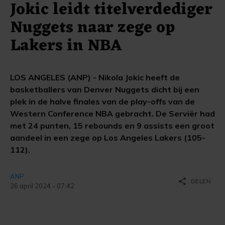
Jokic leidt titelverdediger
Nuggets naar zege op
Lakers in NBA
LOS ANGELES (ANP) - Nikola Jokic heeft de
basketballers van Denver Nuggets dicht bij een
plek in de halve finales van de play-offs van de
Western Conference NBA gebracht. De Serviër had
met 24 punten, 15 rebounds en 9 assists een groot
aandeel in een zege op Los Angeles Lakers (105-
112).
ANP
share
DELEN
26 april 2024 - 07:42