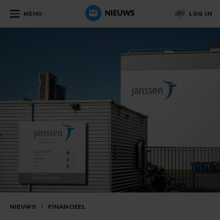
MENU
LOG IN
NIEUWS
/
FINANCIEEL