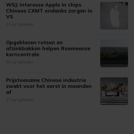
WSJ: interesse Apple in chips
Chinees CXMT ondanks zorgen in
VS
14 uur geleden
Opgeblazen rotsen en
afzinkbakken helpen Roemeense
kerncentrale
16 uur geleden
Prijstoename Chinese industrie
zwakt voor het eerst in maanden
af
17 uur geleden