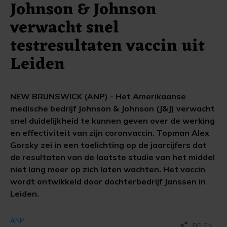
Johnson & Johnson
verwacht snel
testresultaten vaccin uit
Leiden
NEW BRUNSWICK (ANP) - Het Amerikaanse
medische bedrijf Johnson & Johnson (J&J) verwacht
snel duidelijkheid te kunnen geven over de werking
en effectiviteit van zijn coronvaccin. Topman Alex
Gorsky zei in een toelichting op de jaarcijfers dat
de resultaten van de laatste studie van het middel
niet lang meer op zich laten wachten. Het vaccin
wordt ontwikkeld door dochterbedrijf Janssen in
Leiden.
ANP
share
DELEN