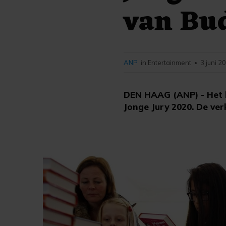
van Bu
ANP
in Entertainment
3 juni 2
•
DEN HAAG (ANP) - Het 
Jonge Jury 2020. De ver