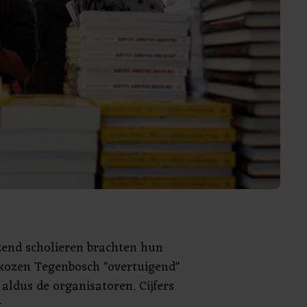
zend scholieren brachten hun
 kozen Tegenbosch "overtuigend"
 aldus de organisatoren. Cijfers
.