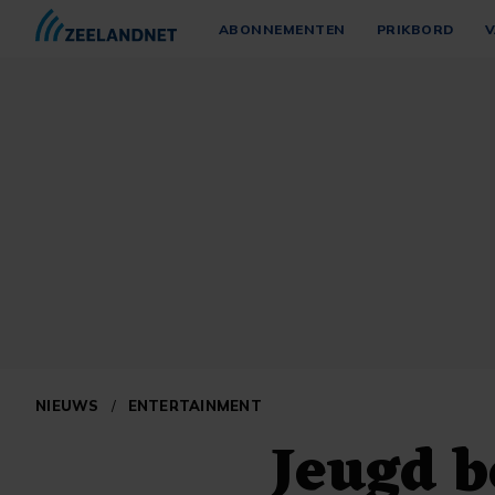
ABONNEMENTEN
PRIKBORD
V
NIEUWS
/
ENTERTAINMENT
Jeugd 