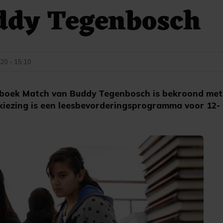
ddy Tegenbosch
020 - 15:10
boek Match van Buddy Tegenbosch is bekroond met d
kiezing is een leesbevorderingsprogramma voor 12- 