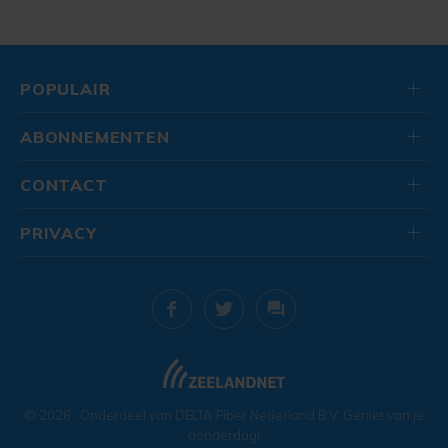
POPULAIR
ABONNEMENTEN
CONTACT
PRIVACY
© 2026
. Onderdeel van
DELTA Fiber Nederland B.V.
Geniet van je
donderdag!