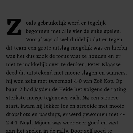
Z
oals gebruikelijk werd er tegelijk
begonnen met alle vier de enkelspelen.
Vooraf was al wel duidelijk dat er tegen
dit team een grote uitslag mogelijk was en hierbij
was het dus zaak de focus vast te houden en er
niet te makkelijk over te denken. Peter Klaasse
deed dit uitstekend met mooie slagen en winners,
hij won zelfs met tweemaal 4-0 van Zoë Kop. Op
baan 2 had Jayden de Heide het volgens de rating
sterkste meisje tegenover zich. Na een stroeve
start, kwam hij lekker los en strooide met mooie
dropshots en passings, er werd gewonnen met 4-
2 4-1. Noah Mijoen was weer zeer goed en vast
aan het spelen in de rally. Door zelf goed te