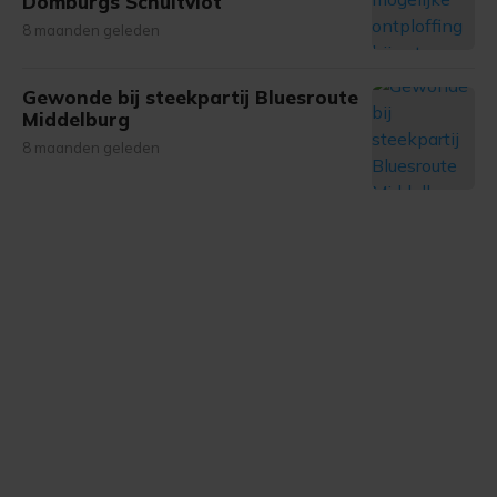
Domburgs Schuitvlot
8 maanden geleden
Gewonde bij steekpartij Bluesroute
Middelburg
8 maanden geleden