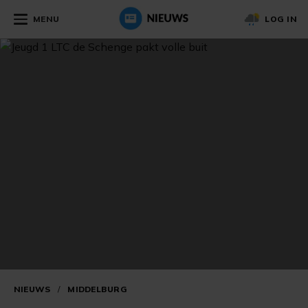
MENU
LOG IN
NIEUWS
/
MIDDELBURG