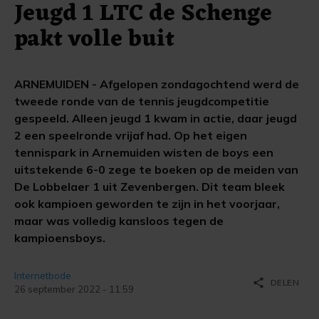
Jeugd 1 LTC de Schenge
pakt volle buit
ARNEMUIDEN - Afgelopen zondagochtend werd de
tweede ronde van de tennis jeugdcompetitie
gespeeld. Alleen jeugd 1 kwam in actie, daar jeugd
2 een speelronde vrijaf had. Op het eigen
tennispark in Arnemuiden wisten de boys een
uitstekende 6-0 zege te boeken op de meiden van
De Lobbelaer 1 uit Zevenbergen. Dit team bleek
ook kampioen geworden te zijn in het voorjaar,
maar was volledig kansloos tegen de
kampioensboys.
Internetbode
share
DELEN
26 september 2022 - 11:59