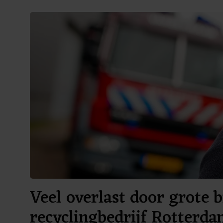
Veel overlast door grote b
recyclingbedrijf Rotterd