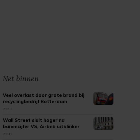
Net binnen
Veel overlast door grote brand bij
recyclingbedrijf Rotterdam
22:57
Wall Street sluit hoger na
banencijfer VS, Airbnb uitblinker
22:17