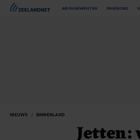
ABONNEMENTEN
PRIKBORD
V
NIEUWS
/
BINNENLAND
Jetten: