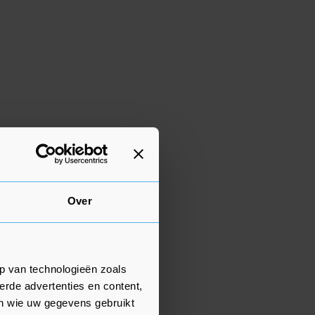
Over
p van technologieën zoals
erde advertenties en content,
en wie uw gegevens gebruikt