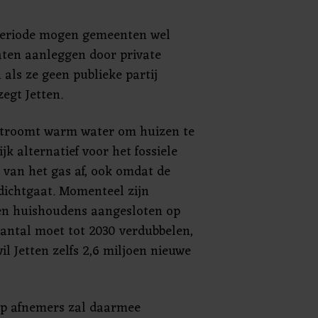
periode mogen gemeenten wel
aten aanleggen door private
als ze geen publieke partij
egt Jetten.
stroomt warm water om huizen te
k alternatief voor het fossiele
 van het gas af, ook omdat de
dichtgaat. Momenteel zijn
oen huishoudens aangesloten op
antal moet tot 2030 verdubbelen,
il Jetten zelfs 2,6 miljoen nieuwe
ep afnemers zal daarmee