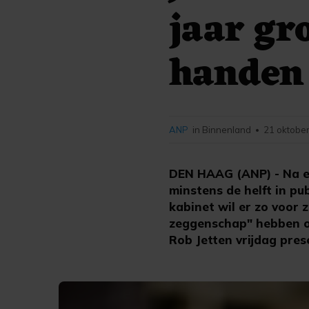
jaar gr
handen
ANP
in Binnenland
21 oktober
•
DEN HAAG (ANP) - Na ee
minstens de helft in p
kabinet wil er zo voor 
zeggenschap" hebben ov
Rob Jetten vrijdag pres