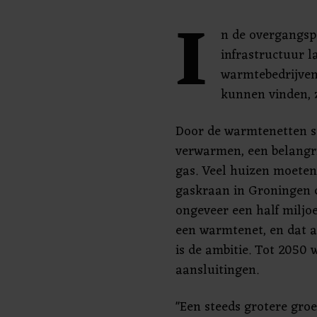
I
n de overgangs
infrastructuur l
warmtebedrijven 
kunnen vinden, z
Door de warmtenetten 
verwarmen, een belangrij
gas. Veel huizen moeten
gaskraan in Groningen 
ongeveer een half milj
een warmtenet, en dat a
is de ambitie. Tot 2050 w
aansluitingen.
"Een steeds grotere gro