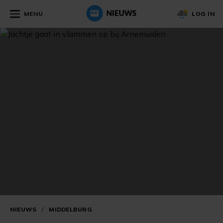
MENU
LOG IN
NIEUWS
/
MIDDELBURG