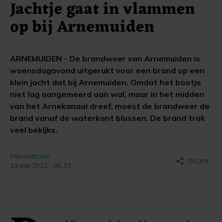
Jachtje gaat in vlammen
op bij Arnemuiden
ARNEMUIDEN - De brandweer van Arnemuiden is
woensdagavond uitgerukt voor een brand op een
klein jacht dat bij Arnemuiden. Omdat het bootje
niet lag aangemeerd aan wal, maar in het midden
van het Arnekanaal dreef, moest de brandweer de
brand vanaf de waterkant blussen. De brand trok
veel bekijks.
Internetbode
share
DELEN
19 mei 2022 - 06:33