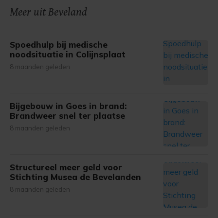
onze cookiepagina kun je ons cookiebeleid bekijken en je
Meer uit Beveland
gemaakte keuze altijd wijzigen of intrekken.
Spoedhulp bij medische
noodsituatie in Colijnsplaat
8 maanden geleden
Bijgebouw in Goes in brand:
Brandweer snel ter plaatse
8 maanden geleden
Structureel meer geld voor
Stichting Musea de Bevelanden
8 maanden geleden