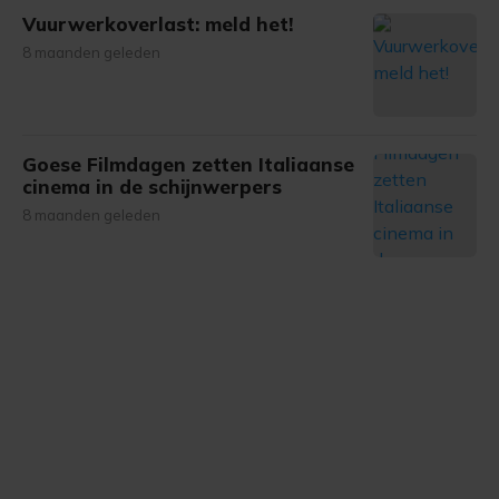
Vuurwerkoverlast: meld het!
8 maanden geleden
Goese Filmdagen zetten Italiaanse
cinema in de schijnwerpers
8 maanden geleden