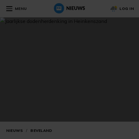
MENU
LOG IN
NIEUWS
/
BEVELAND