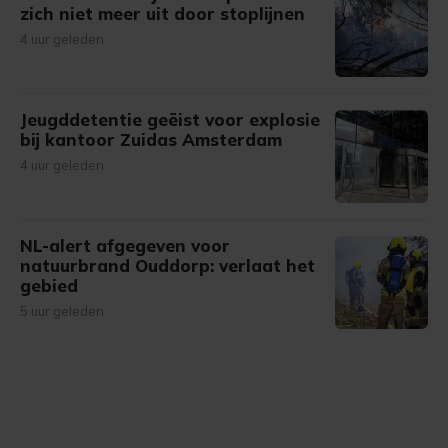
zich niet meer uit door stoplijnen
4 uur geleden
Jeugddetentie geëist voor explosie
bij kantoor Zuidas Amsterdam
4 uur geleden
NL-alert afgegeven voor
natuurbrand Ouddorp: verlaat het
gebied
5 uur geleden