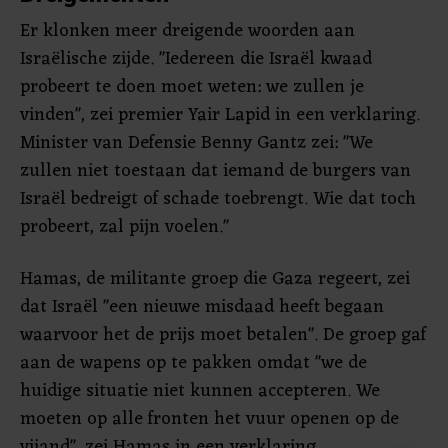
Er klonken meer dreigende woorden aan
Israëlische zijde. "Iedereen die Israël kwaad
probeert te doen moet weten: we zullen je
vinden", zei premier Yair Lapid in een verklaring.
Minister van Defensie Benny Gantz zei: "We
zullen niet toestaan dat iemand de burgers van
Israël bedreigt of schade toebrengt. Wie dat toch
probeert, zal pijn voelen."
Hamas, de militante groep die Gaza regeert, zei
dat Israël "een nieuwe misdaad heeft begaan
waarvoor het de prijs moet betalen". De groep gaf
aan de wapens op te pakken omdat "we de
huidige situatie niet kunnen accepteren. We
moeten op alle fronten het vuur openen op de
vijand", zei Hamas in een verklaring.