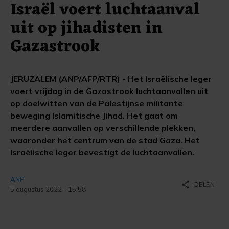
Israël voert luchtaanval
uit op jihadisten in
Gazastrook
JERUZALEM (ANP/AFP/RTR) - Het Israëlische leger
voert vrijdag in de Gazastrook luchtaanvallen uit
op doelwitten van de Palestijnse militante
beweging Islamitische Jihad. Het gaat om
meerdere aanvallen op verschillende plekken,
waaronder het centrum van de stad Gaza. Het
Israëlische leger bevestigt de luchtaanvallen.
ANP
share
DELEN
5 augustus 2022 - 15:58