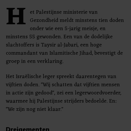
H
et Palestijnse ministerie van
Gezondheid meldt minstens tien doden
onder wie een 5-jarig meisje, en
minstens 55 gewonden. Een van de dodelijke
slachtoffers is Taysir al-Jabari, een hoge
commandant van Islamitische Jihad, bevestigt de
groep in een verklaring.
Het Israëlische leger spreekt daarentegen van
vijftien doden. "Wij schatten dat vijftien mensen
in actie zijn gedood", zei een legerwoordvoerder,
waarmee hij Palestijnse strijders bedoelde. En:
"We zijn nog niet klaar."
Dreigementen