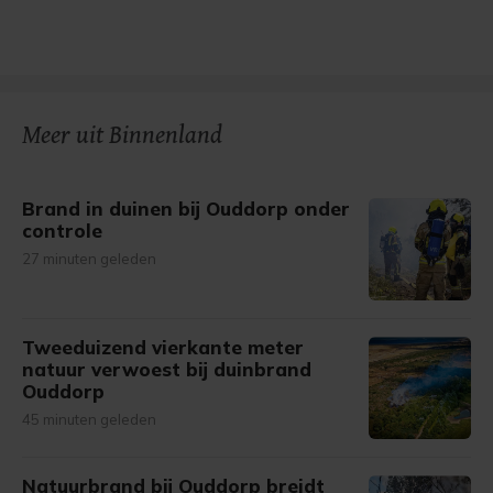
Meer uit Binnenland
Brand in duinen bij Ouddorp onder
controle
27 minuten geleden
Tweeduizend vierkante meter
natuur verwoest bij duinbrand
Ouddorp
45 minuten geleden
Natuurbrand bij Ouddorp breidt