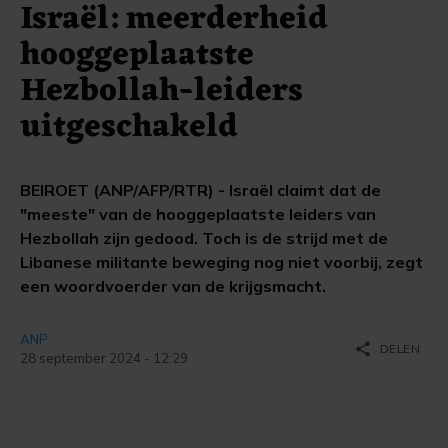
Israël: meerderheid
hooggeplaatste
Hezbollah-leiders
uitgeschakeld
BEIROET (ANP/AFP/RTR) - Israël claimt dat de
"meeste" van de hooggeplaatste leiders van
Hezbollah zijn gedood. Toch is de strijd met de
Libanese militante beweging nog niet voorbij, zegt
een woordvoerder van de krijgsmacht.
ANP
share
DELEN
28 september 2024 - 12:29