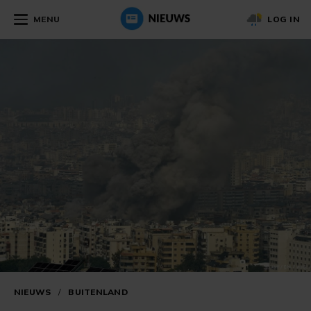
MENU
LOG IN
NIEUWS
/
BUITENLAND