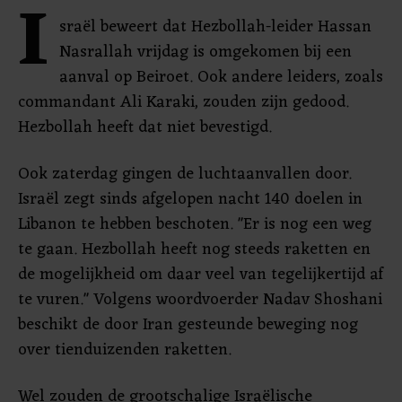
I
sraël beweert dat Hezbollah-leider Hassan
Nasrallah vrijdag is omgekomen bij een
aanval op Beiroet. Ook andere leiders, zoals
commandant Ali Karaki, zouden zijn gedood.
Hezbollah heeft dat niet bevestigd.
Ook zaterdag gingen de luchtaanvallen door.
Israël zegt sinds afgelopen nacht 140 doelen in
Libanon te hebben beschoten. "Er is nog een weg
te gaan. Hezbollah heeft nog steeds raketten en
de mogelijkheid om daar veel van tegelijkertijd af
te vuren." Volgens woordvoerder Nadav Shoshani
beschikt de door Iran gesteunde beweging nog
over tienduizenden raketten.
Wel zouden de grootschalige Israëlische