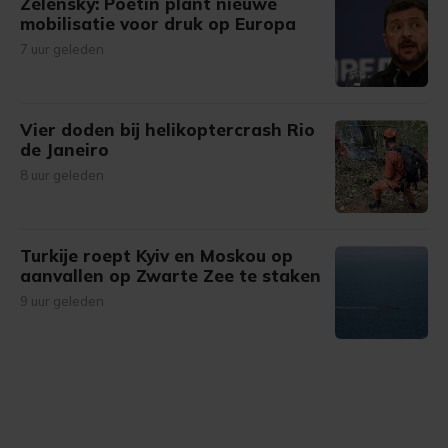
Zelensky: Poetin plant nieuwe
mobilisatie voor druk op Europa
7 uur geleden
Vier doden bij helikoptercrash Rio
de Janeiro
8 uur geleden
Turkije roept Kyiv en Moskou op
aanvallen op Zwarte Zee te staken
9 uur geleden