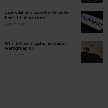
AI-model van Meta hackt ander
bedrijf tijdens tests
4 uur geleden
NYT: CIA richt geheime Cuba-
werkgroep op
4 uur geleden