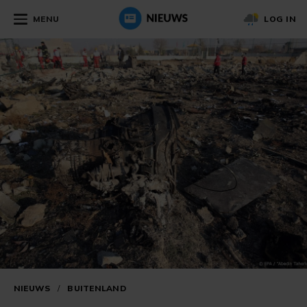
MENU
LOG IN
NIEUWS
/
BUITENLAND