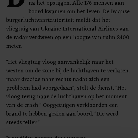
D
na het opstijgen. Alle 176 mensen aan
boord kwamen om het leven. De Iraanse
burgerluchtvaartautoriteit meldt dat het
vliegtuig van Ukraine International Airlines van
de radar verdween op een hoogte van ruim 2400
meter.
"Het vliegtuig vloog aanvankelijk naar het
westen om de zone bij de luchthaven te verlaten,
maar draaide naar rechts nadat zich een
probleem had voorgedaan", stelt de dienst. "Het
vloog terug naar de luchthaven op het moment
van de crash." Ooggetuigen verklaarden een
brand te hebben gezien aan boord. "Die werd
steeds feller."