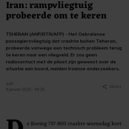
Iran: rampvliegtuig
probeerde om te keren
TEHERAN (ANP/RTR/AFP) - Het Oekraïense
passagiersvliegtuig dat crashte buiten Teheran,
probeerde vanwege een technisch probleem terug
te keren naar een vliegveld. Er zou geen
radiocontact met de piloot zijn geweest over de
situatie aan boord, melden Iraanse onderzoekers.
ANP
share
DELEN
9 januari 2020 - 09:25
e Boeing 737-800 crashte woensdag kort