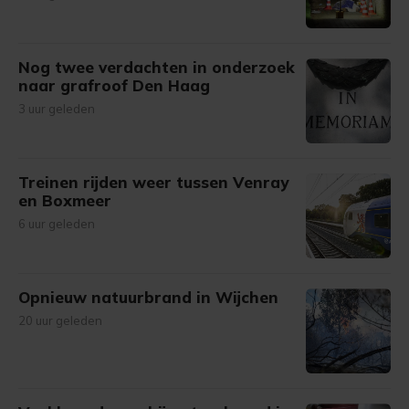
Nog twee verdachten in onderzoek
naar grafroof Den Haag
3 uur geleden
Treinen rijden weer tussen Venray
en Boxmeer
6 uur geleden
Opnieuw natuurbrand in Wijchen
20 uur geleden