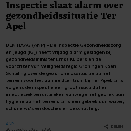
Inspectie slaat alarm over
gezondheidssituatie Ter
Apel
DEN HAAG (ANP) - De Inspectie Gezondheidszorg
en Jeugd (IGJ) heeft vrijdag alarm geslagen bij
gezondheidsminister Ernst Kuipers en de
voorzitter van Veiligheidsregio Groningen Koen
Schuiling over de gezondheidssituatie op het
terrein voor het aanmeldcentrum bij Ter Apel. Er is
volgens de inspectie een groot risico dat er
infectieziekten uitbreken vanwege het gebrek aan
hygiëne op het terrein. Er is een gebrek aan water,
schone wc's en douches en beschutting.
ANP
share
DELEN
26 augustus 2022 - 23:58