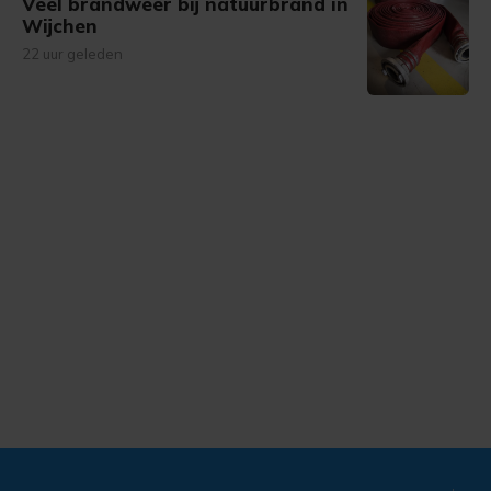
Veel brandweer bij natuurbrand in
Wijchen
22 uur geleden