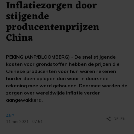
Inflatiezorgen door
stijgende
producentenprijzen
China
PEKING (ANP/BLOOMBERG) - De snel stijgende
kosten voor grondstoffen hebben de prijzen die
Chinese producenten voor hun waren rekenen
harder doen oplopen dan waar in doorsnee
rekening mee werd gehouden. Daarmee worden de
zorgen over wereldwijde inflatie verder
aangewakkerd.
ANP
share
DELEN
11 mei 2021 - 07:51