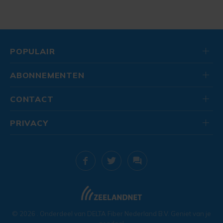
POPULAIR
ABONNEMENTEN
CONTACT
PRIVACY
© 2026
. Onderdeel van
DELTA Fiber Nederland B.V.
Geniet van je