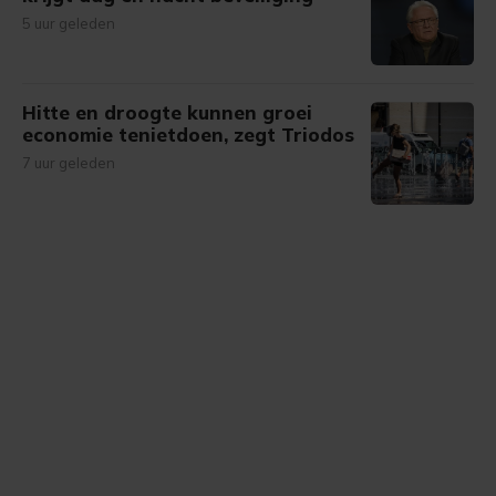
5 uur geleden
Hitte en droogte kunnen groei
economie tenietdoen, zegt Triodos
7 uur geleden