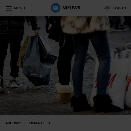
MENU
LOG IN
NIEUWS
/
FINANCIEEL