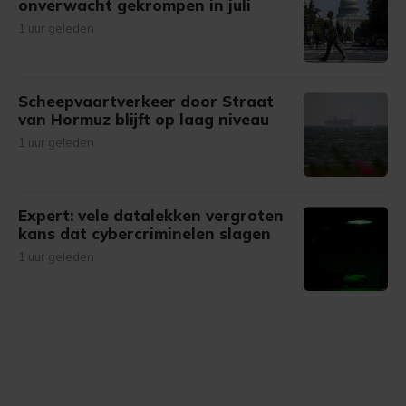
onverwacht gekrompen in juli
1 uur geleden
Scheepvaartverkeer door Straat
van Hormuz blijft op laag niveau
1 uur geleden
Expert: vele datalekken vergroten
kans dat cybercriminelen slagen
1 uur geleden