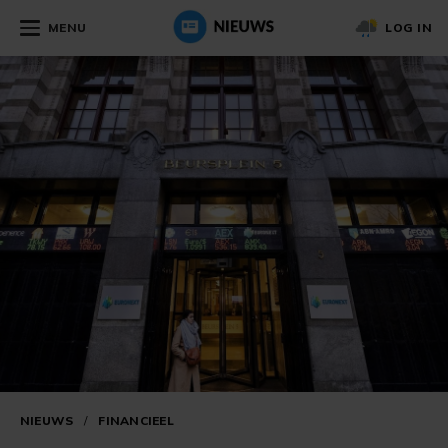
MENU
LOG IN
NIEUWS
/
FINANCIEEL