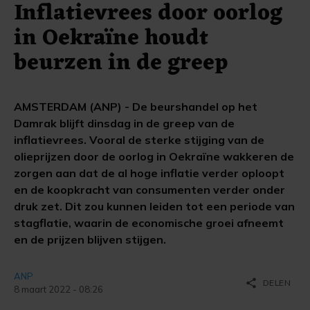
Inflatievrees door oorlog
in Oekraïne houdt
beurzen in de greep
AMSTERDAM (ANP) - De beurshandel op het
Damrak blijft dinsdag in de greep van de
inflatievrees. Vooral de sterke stijging van de
olieprijzen door de oorlog in Oekraïne wakkeren de
zorgen aan dat de al hoge inflatie verder oploopt
en de koopkracht van consumenten verder onder
druk zet. Dit zou kunnen leiden tot een periode van
stagflatie, waarin de economische groei afneemt
en de prijzen blijven stijgen.
ANP
share
DELEN
8 maart 2022 - 08:26