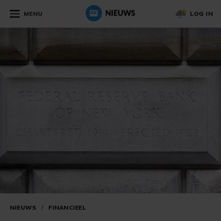
MENU
LOG IN
NIEUWS
/
FINANCIEEL