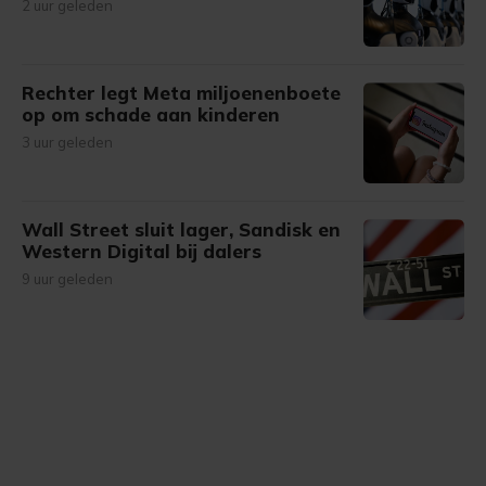
2 uur geleden
Rechter legt Meta miljoenenboete
op om schade aan kinderen
3 uur geleden
Wall Street sluit lager, Sandisk en
Western Digital bij dalers
9 uur geleden