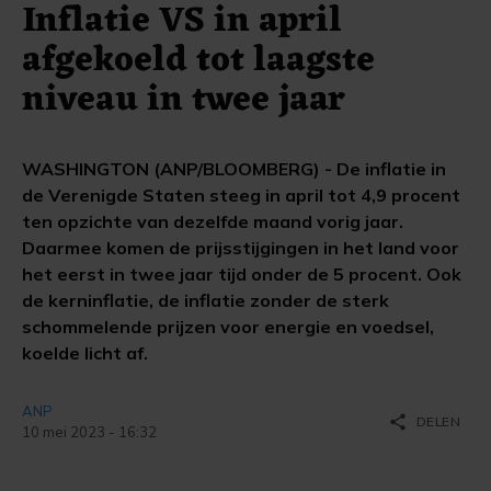
Inflatie VS in april
afgekoeld tot laagste
niveau in twee jaar
WASHINGTON (ANP/BLOOMBERG) - De inflatie in
de Verenigde Staten steeg in april tot 4,9 procent
ten opzichte van dezelfde maand vorig jaar.
Daarmee komen de prijsstijgingen in het land voor
het eerst in twee jaar tijd onder de 5 procent. Ook
de kerninflatie, de inflatie zonder de sterk
schommelende prijzen voor energie en voedsel,
koelde licht af.
ANP
share
DELEN
10 mei 2023 - 16:32