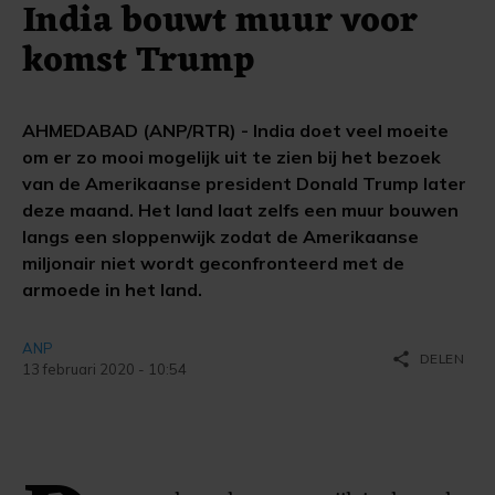
India bouwt muur voor
komst Trump
AHMEDABAD (ANP/RTR) - India doet veel moeite
om er zo mooi mogelijk uit te zien bij het bezoek
van de Amerikaanse president Donald Trump later
deze maand. Het land laat zelfs een muur bouwen
langs een sloppenwijk zodat de Amerikaanse
miljonair niet wordt geconfronteerd met de
armoede in het land.
ANP
share
DELEN
13 februari 2020 - 10:54