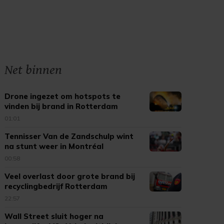
Net binnen
Drone ingezet om hotspots te
vinden bij brand in Rotterdam
01:01
Tennisser Van de Zandschulp wint
na stunt weer in Montréal
00:58
Veel overlast door grote brand bij
recyclingbedrijf Rotterdam
22:57
Wall Street sluit hoger na