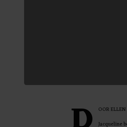
D
OOR ELLEN
Jacqueline b