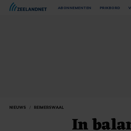
ABONNEMENTEN
PRIKBORD
V
NIEUWS
/
REIMERSWAAL
In bala