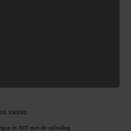
 DE VRIEND
egon in 2017 met de opleiding