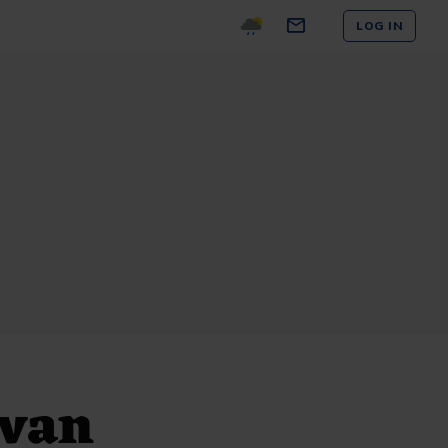
LOG IN
 van