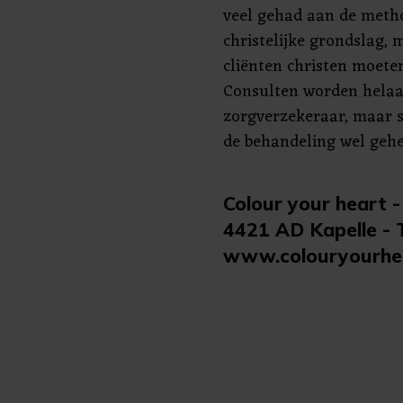
veel gehad aan de metho
christelijke grondslag, 
cliënten christen moeten
Consulten worden helaa
zorgverzekeraar, maar 
de behandeling wel gehee
Colour your heart 
4421 AD Kapelle - 
www.colouryourhea