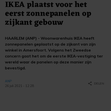
IKEA plaatst voor het
eerst zonnepanelen op
zijkant gebouw
HAARLEM (ANP) - Woonwarenhuis IKEA heeft
zonnepanelen geplaatst op de zijkant van zijn
winkel in Amersfoort. Volgens het Zweedse
concern gaat het om de eerste IKEA-vestiging ter
wereld waar de panelen op deze manier zijn
bevestigd.
ANP
share
DELEN
26 juli 2021 - 12:28