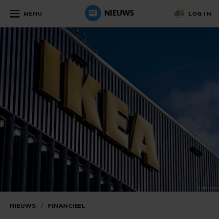
MENU
LOG IN
NIEUWS
/
FINANCIEEL