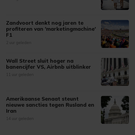
Zandvoort denkt nog jaren te
profiteren van 'marketingmachine'
F1
2 uur geleden
Wall Street sluit hoger na
banencijfer VS, Airbnb uitblinker
11 uur geleden
Amerikaanse Senaat steunt
nieuwe sancties tegen Rusland en
Iran
14 uur geleden