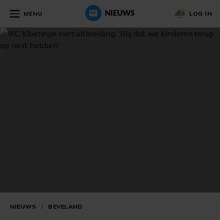
MENU
LOG IN
NIEUWS
/
BEVELAND