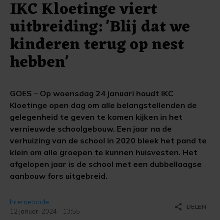
IKC Kloetinge viert
uitbreiding: 'Blij dat we
kinderen terug op nest
hebben'
GOES – Op woensdag 24 januari houdt IKC
Kloetinge open dag om alle belangstellenden de
gelegenheid te geven te komen kijken in het
vernieuwde schoolgebouw. Een jaar na de
verhuizing van de school in 2020 bleek het pand te
klein om alle groepen te kunnen huisvesten. Het
afgelopen jaar is de school met een dubbellaagse
aanbouw fors uitgebreid.
Internetbode
share
DELEN
12 januari 2024 - 13:55