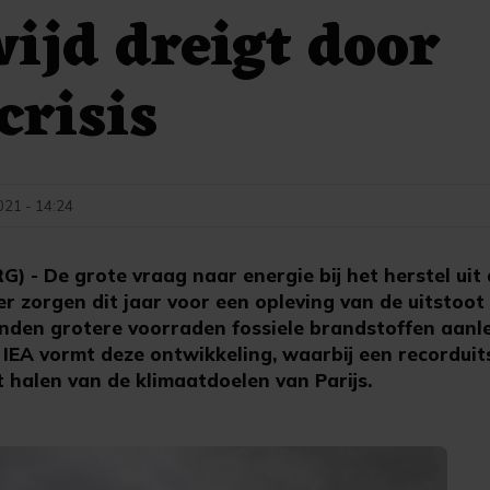
ijd dreigt door
crisis
021 - 14:24
- De grote vraag naar energie bij het herstel uit d
zorgen dit jaar voor een opleving van de uitstoot
nden grotere voorraden fossiele brandstoffen aanl
IEA vormt deze ontwikkeling, waarbij een recorduit
 halen van de klimaatdoelen van Parijs.