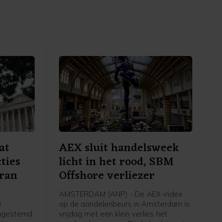
at
AEX sluit handelsweek
ties
licht in het rood, SBM
Iran
Offshore verliezer
AMSTERDAM (ANP) - De AEX-index
e
op de aandelenbeurs in Amsterdam is
ingestemd
vrijdag met een klein verlies het