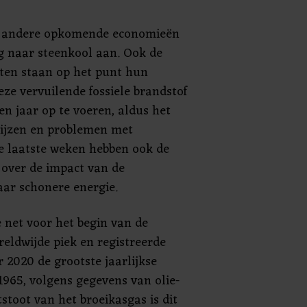
en andere opkomende economieën
g naar steenkool aan. Ook de
ten staan op het punt hun
eze vervuilende fossiele brandstof
ien jaar op te voeren, aldus het
rijzen en problemen met
 laatste weken hebben ook de
over de impact van de
ar schonere energie.
 net voor het begin van de
ldwijde piek en registreerde
 2020 de grootste jaarlijkse
1965, volgens gegevens van olie-
stoot van het broeikasgas is dit