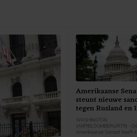
Amerikaanse Sena
steunt nieuwe sanc
tegen Rusland en 
WASHINGTON
(ANP/BLOOMBERG/RTR) - D
Amerikaanse Senaat heeft 