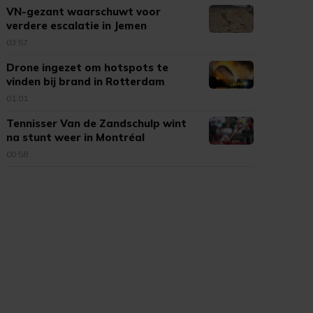
VN-gezant waarschuwt voor
verdere escalatie in Jemen
03:57
Drone ingezet om hotspots te
vinden bij brand in Rotterdam
01:01
Tennisser Van de Zandschulp wint
na stunt weer in Montréal
00:58