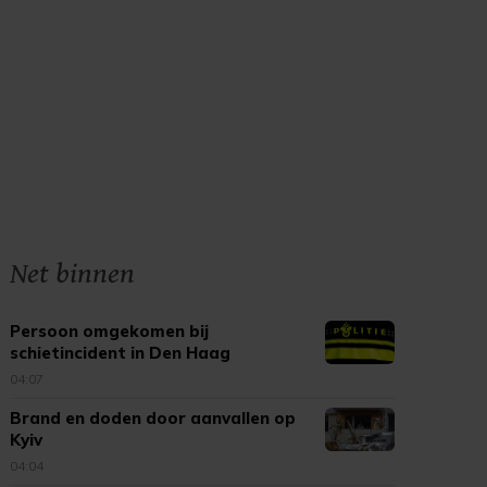
Net binnen
Persoon omgekomen bij
schietincident in Den Haag
04:07
Brand en doden door aanvallen op
Kyiv
04:04