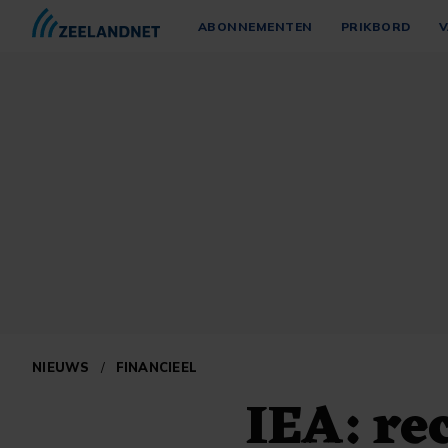
ABONNEMENTEN
PRIKBORD
V
NIEUWS
/
FINANCIEEL
IEA: re