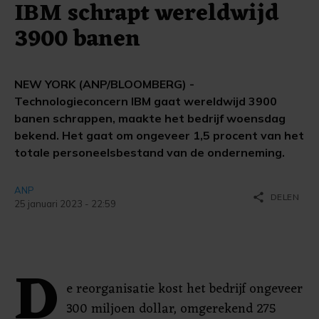
IBM schrapt wereldwijd
3900 banen
NEW YORK (ANP/BLOOMBERG) -
Technologieconcern IBM gaat wereldwijd 3900
banen schrappen, maakte het bedrijf woensdag
bekend. Het gaat om ongeveer 1,5 procent van het
totale personeelsbestand van de onderneming.
ANP
share
DELEN
25 januari 2023 - 22:59
D
e reorganisatie kost het bedrijf ongeveer
300 miljoen dollar, omgerekend 275