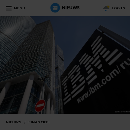
MENU
LOG IN
NIEUWS
/
FINANCIEEL