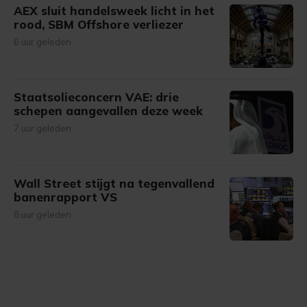
AEX sluit handelsweek licht in het
rood, SBM Offshore verliezer
6 uur geleden
Staatsolieconcern VAE: drie
schepen aangevallen deze week
7 uur geleden
Wall Street stijgt na tegenvallend
banenrapport VS
8 uur geleden