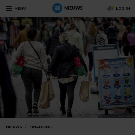
MENU
LOG IN
NIEUWS
/
FINANCIEEL