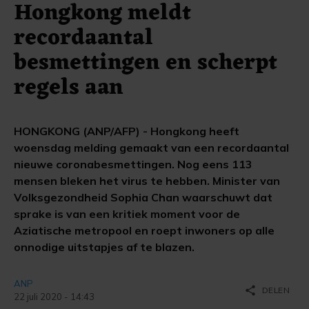
Hongkong meldt
recordaantal
besmettingen en scherpt
regels aan
HONGKONG (ANP/AFP) - Hongkong heeft
woensdag melding gemaakt van een recordaantal
nieuwe coronabesmettingen. Nog eens 113
mensen bleken het virus te hebben. Minister van
Volksgezondheid Sophia Chan waarschuwt dat
sprake is van een kritiek moment voor de
Aziatische metropool en roept inwoners op alle
onnodige uitstapjes af te blazen.
ANP
share
DELEN
22 juli 2020 - 14:43