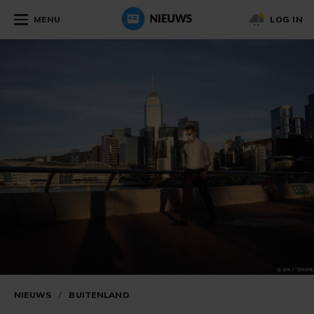
MENU
LOG IN
NIEUWS
/
BUITENLAND