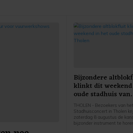
Bijzondere altblokf
klinkt dit weekend
oude stadhuis van
Tholen
THOLEN - Bezoekers van he
Stadhuisconcert in Tholen kr
zaterdag 8 augustus de kan
bijzonder instrument te hore
maar zelden klinkt. Sascha