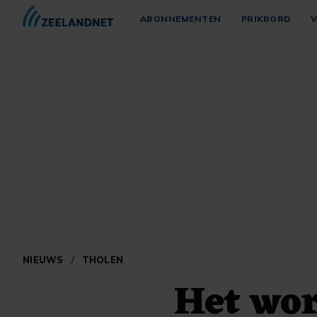
ABONNEMENTEN
PRIKBORD
V
NIEUWS
/
THOLEN
Het wor