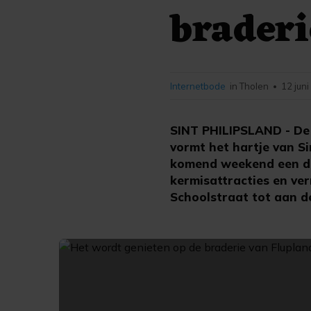
braderi
Internetbode
in Tholen
12 jun
•
SINT PHILIPSLAND - De b
vormt het hartje van Si
komend weekend een di
kermisattracties en ver
Schoolstraat tot aan de