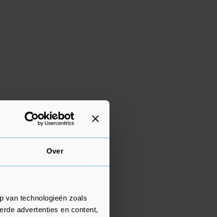
Over
p van technologieën zoals
erde advertenties en content,