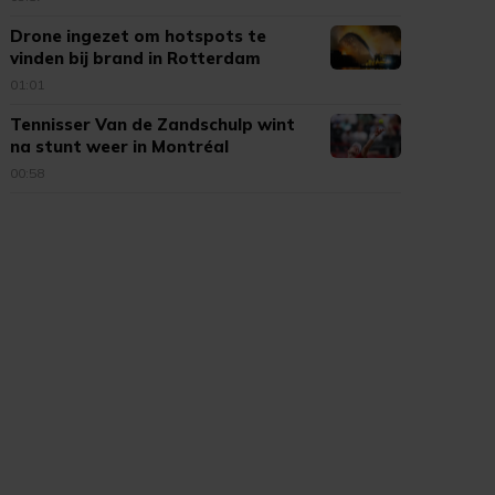
Drone ingezet om hotspots te
vinden bij brand in Rotterdam
01:01
Tennisser Van de Zandschulp wint
na stunt weer in Montréal
00:58