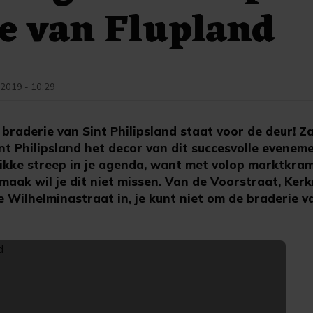
e van Flupland
i 2019 - 10:29
raderie van Sint Philipsland staat voor de deur! Za
nt Philipsland het decor van dit succesvolle eveneme
kke streep in je agenda, want met volop marktkram
maak wil je dit niet missen. Van de Voorstraat, Kerk
 Wilhelminastraat in, je kunt niet om de braderie v