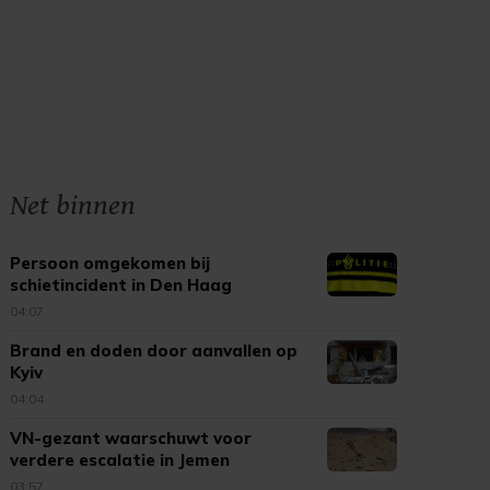
Net binnen
Persoon omgekomen bij
schietincident in Den Haag
04:07
Brand en doden door aanvallen op
Kyiv
04:04
VN-gezant waarschuwt voor
verdere escalatie in Jemen
03:57