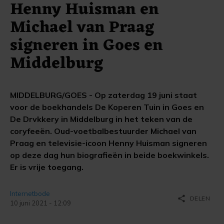
Henny Huisman en
Michael van Praag
signeren in Goes en
Middelburg
MIDDELBURG/GOES - Op zaterdag 19 juni staat
voor de boekhandels De Koperen Tuin in Goes en
De Drvkkery in Middelburg in het teken van de
coryfeeën. Oud-voetbalbestuurder Michael van
Praag en televisie-icoon Henny Huisman signeren
op deze dag hun biografieën in beide boekwinkels.
Er is vrije toegang.
Internetbode
share
DELEN
10 juni 2021 - 12:09