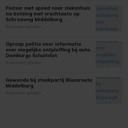
Fietser met spoed naar ziekenhuis
na botsing met vrachtauto op
Schroeweg Middelburg
8 maanden geleden
Oproep politie voor informatie
over mogelijke ontploffing bij auto
Domburgs Schuitvlot
8 maanden geleden
Gewonde bij steekpartij Bluesroute
Middelburg
8 maanden geleden