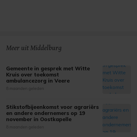
Meer uit Middelburg
Gemeente in gesprek met Witte
Kruis over toekomst
ambulancezorg in Veere
8 maanden geleden
Stikstofbijeenkomst voor agrariërs
en andere ondernemers op 19
november in Oostkapelle
8 maanden geleden