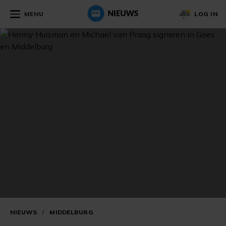
MENU
LOG IN
NIEUWS
/
MIDDELBURG