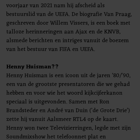
voorjaar van 2021 nam hij afscheid als
bestuurslid van de UEFA. De biografie Van Praag,
geschreven door Willem Vissers, is een boek met
talloze herinneringen aan Ajax en de KNVB,
alsmede berichten en intriges vanuit de boezem
van het bestuur van FIFA en UEFA.
Henny Huisman??
Henny Huisman is een icoon uit de jaren ‘80/’90,
een van de grootste presentatoren die we gehad
hebben en voor wie het woord kijkcijferkanon
speciaal is uitgevonden. Samen met Ron
Brandsteder en André van Duin (’de Grote Drie’)
zette hij vanuit Aalsmeer RTL4 op de kaart.
Henny won twee Televizierringen, legde met zijn
Soundmixshow het telefoonnet plat en