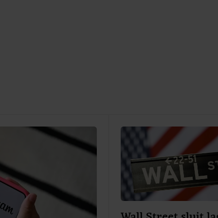
Wall Street sluit la