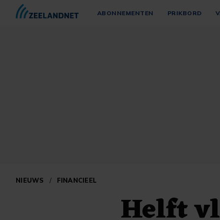
ABONNEMENTEN
PRIKBORD
V
NIEUWS
/
FINANCIEEL
Helft v