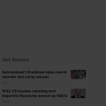
Net binnen
Seizoenkaart Eredivisie bijna overal
duurder dan vorig seizoen
05:07
WSJ: VS houden rekening met
beperkte Russische aanval op NAVO
04:25