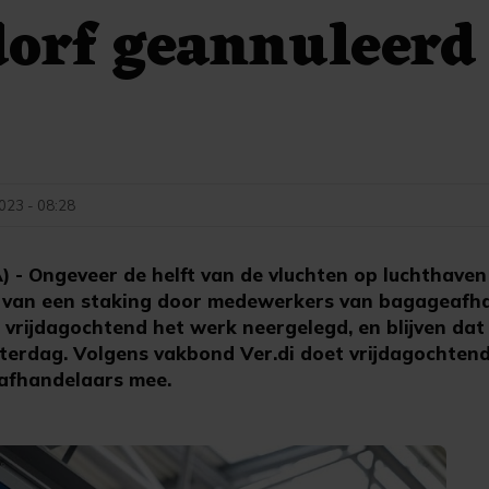
orf geannuleerd
g
2023 - 08:28
 Ongeveer de helft van de vluchten op luchthaven 
g van een staking door medewerkers van bagageafh
 vrijdagochtend het werk neergelegd, en blijven dat
aterdag. Volgens vakbond Ver.di doet vrijdagochten
afhandelaars mee.