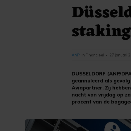
Düsseld
stakin
ANP
in Financieel
27 januari 
•
DÜSSELDORF (ANP/DPA) -
geannuleerd als gevol
Aviapartner. Zij hebben
nacht van vrijdag op z
procent van de bagage