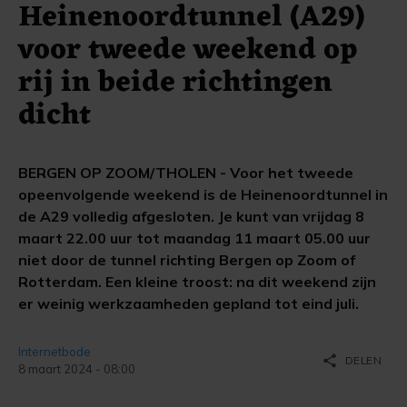
Heinenoordtunnel (A29)
voor tweede weekend op
rij in beide richtingen
dicht
BERGEN OP ZOOM/THOLEN - Voor het tweede
opeenvolgende weekend is de Heinenoordtunnel in
de A29 volledig afgesloten. Je kunt van vrijdag 8
maart 22.00 uur tot maandag 11 maart 05.00 uur
niet door de tunnel richting Bergen op Zoom of
Rotterdam. Een kleine troost: na dit weekend zijn
er weinig werkzaamheden gepland tot eind juli.
Internetbode
share
DELEN
8 maart 2024 - 08:00