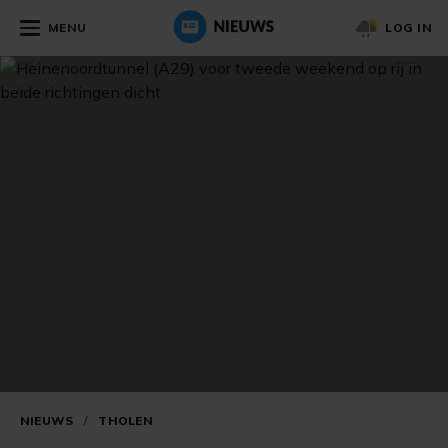
MENU
LOG IN
NIEUWS
/
THOLEN