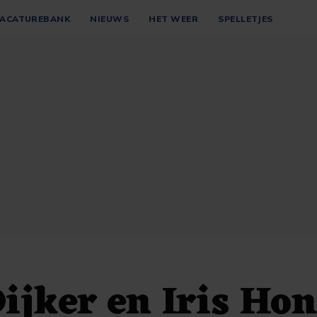
ACATUREBANK
NIEUWS
HET WEER
SPELLETJES
ijker en Iris Hon