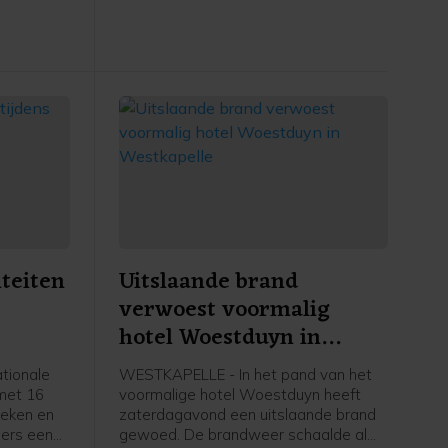
ze maand.
iteiten
Uitslaande brand
verwoest voormalig
hotel Woestduyn in
Westkapelle
tionale
WESTKAPELLE - In het pand van het
 met 16
voormalige hotel Woestduyn heeft
heken en
zaterdagavond een uitslaande brand
ers een
gewoed. De brandweer schaalde al