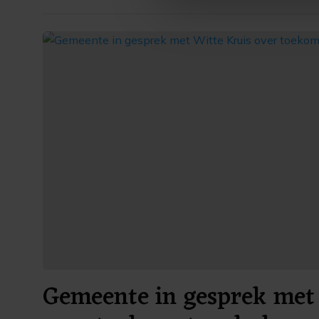
ons cookiebeleid bekijken en 
Gemeente in gesprek met 