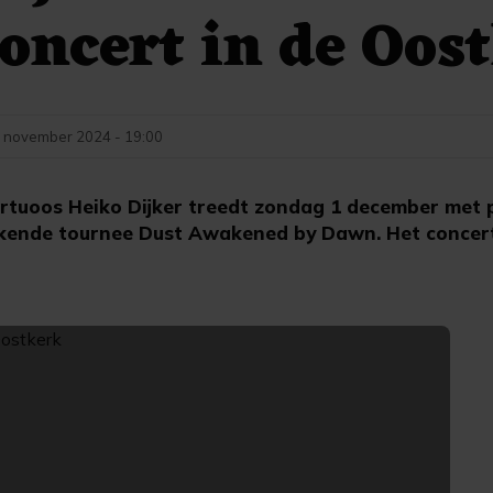
oncert in de Oos
 november 2024 - 19:00
tuoos Heiko Dijker treedt zondag 1 december met p
kende tournee Dust Awakened by Dawn. Het concert 