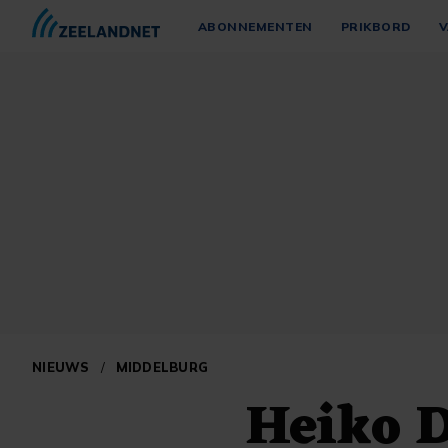
ABONNEMENTEN
PRIKBORD
V
NIEUWS
/
MIDDELBURG
Heiko D