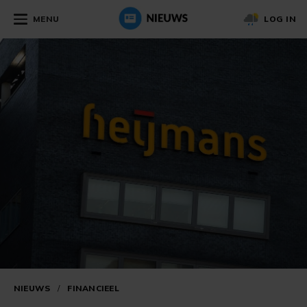
MENU
LOG IN
NIEUWS
/
FINANCIEEL