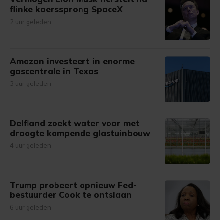
flinke koerssprong SpaceX
2 uur geleden
Amazon investeert in enorme
gascentrale in Texas
3 uur geleden
Delfland zoekt water voor met
droogte kampende glastuinbouw
4 uur geleden
Trump probeert opnieuw Fed-
bestuurder Cook te ontslaan
6 uur geleden