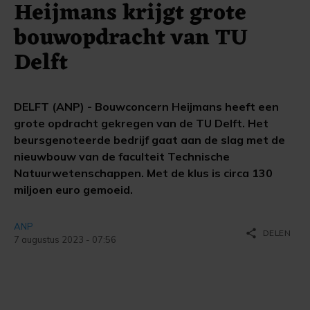
Heijmans krijgt grote
bouwopdracht van TU
Delft
DELFT (ANP) - Bouwconcern Heijmans heeft een
grote opdracht gekregen van de TU Delft. Het
beursgenoteerde bedrijf gaat aan de slag met de
nieuwbouw van de faculteit Technische
Natuurwetenschappen. Met de klus is circa 130
miljoen euro gemoeid.
ANP
share
DELEN
7 augustus 2023 - 07:56