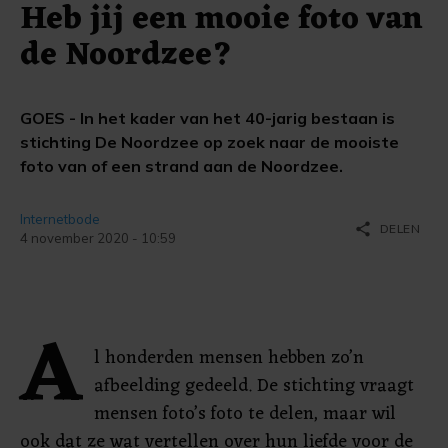
Heb jij een mooie foto van
de Noordzee?
GOES - In het kader van het 40-jarig bestaan is
stichting De Noordzee op zoek naar de mooiste
foto van of een strand aan de Noordzee.
Internetbode
share
DELEN
4 november 2020 - 10:59
A
l honderden mensen hebben zo’n
afbeelding gedeeld. De stichting vraagt
mensen foto’s foto te delen, maar wil
ook dat ze wat vertellen over hun liefde voor de