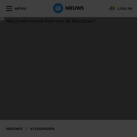
MENU
LOG IN
NIEUWS
/
VLISSINGEN