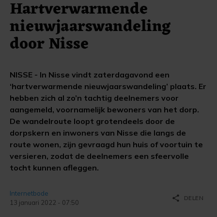
Hartverwarmende
nieuwjaarswandeling
door Nisse
NISSE - In Nisse vindt zaterdagavond een
‘hartverwarmende nieuwjaarswandeling’ plaats. Er
hebben zich al zo’n tachtig deelnemers voor
aangemeld, voornamelijk bewoners van het dorp.
De wandelroute loopt grotendeels door de
dorpskern en inwoners van Nisse die langs de
route wonen, zijn gevraagd hun huis of voortuin te
versieren, zodat de deelnemers een sfeervolle
tocht kunnen afleggen.
Internetbode
share
DELEN
13 januari 2022 - 07:50