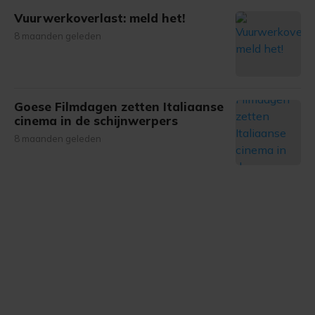
Vuurwerkoverlast: meld het!
8 maanden geleden
Goese Filmdagen zetten Italiaanse
cinema in de schijnwerpers
8 maanden geleden