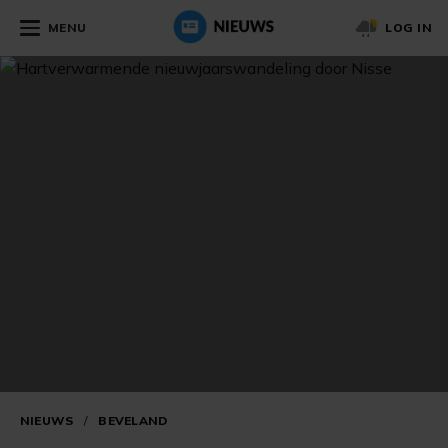
MENU
LOG IN
NIEUWS
/
BEVELAND