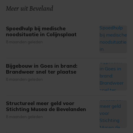
onze cookiepagina kun je ons cookiebeleid bekijken en je
Meer uit Beveland
gemaakte keuze altijd wijzigen of intrekken.
Spoedhulp bij medische
noodsituatie in Colijnsplaat
8 maanden geleden
Bijgebouw in Goes in brand:
Brandweer snel ter plaatse
8 maanden geleden
Structureel meer geld voor
Stichting Musea de Bevelanden
8 maanden geleden