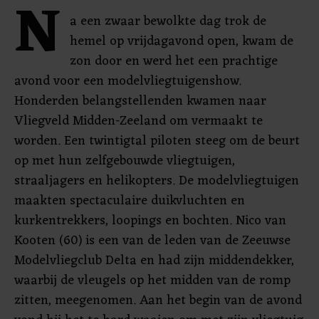
N
a een zwaar bewolkte dag trok de
hemel op vrijdagavond open, kwam de
zon door en werd het een prachtige
avond voor een modelvliegtuigenshow.
Honderden belangstellenden kwamen naar
Vliegveld Midden-Zeeland om vermaakt te
worden. Een twintigtal piloten steeg om de beurt
op met hun zelfgebouwde vliegtuigen,
straaljagers en helikopters. De modelvliegtuigen
maakten spectaculaire duikvluchten en
kurkentrekkers, loopings en bochten. Nico van
Kooten (60) is een van de leden van de Zeeuwse
Modelvliegclub Delta en had zijn middendekker,
waarbij de vleugels op het midden van de romp
zitten, meegenomen. Aan het begin van de avond