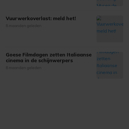
Vuurwerkoverlast: meld het!
8 maanden geleden
Goese Filmdagen zetten Italiaanse
cinema in de schijnwerpers
8 maanden geleden