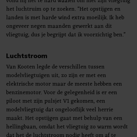
vond hij het te hard waaien om met zijn vliegtuig
het luchtruim op te zoeken. “Het opstijgen en
landen is met harde wind extra moeilijk. Ik heb
ongeveer negen maanden gewerkt aan dit
vliegtuig, dus je begrijpt dat ik voorzichtig ben.”
Luchtstroom
Van Kooten legde de verschillen tussen
modelvliegtuigen uit, zo zijn er met een
elektrische motor maar de meeste hebben een
benzinemotor. Voor de gelegenheid is er een
piloot met zijn pulsjet V1 gekomen, een
modelvliegtuig dat ongelooflijk veel herrie
maakt. Het opstijgen gaat met behulp van een
hellingbaan, omdat het vliegtuig zo warm wordt
dat het de luchtstroom nodig heeft om af te