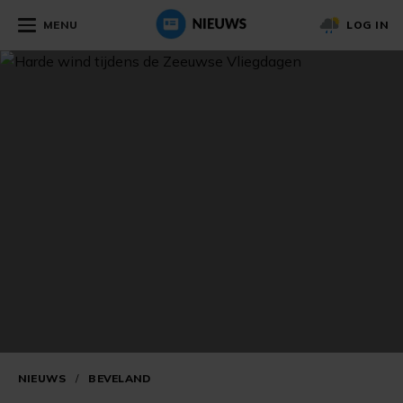
MENU
LOG IN
NIEUWS
/
BEVELAND