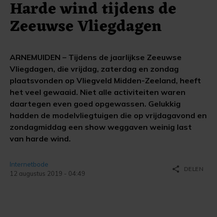
Harde wind tijdens de
Zeeuwse Vliegdagen
ARNEMUIDEN – Tijdens de jaarlijkse Zeeuwse
Vliegdagen, die vrijdag, zaterdag en zondag
plaatsvonden op Vliegveld Midden-Zeeland, heeft
het veel gewaaid. Niet alle activiteiten waren
daartegen even goed opgewassen. Gelukkig
hadden de modelvliegtuigen die op vrijdagavond en
zondagmiddag een show weggaven weinig last
van harde wind.
Internetbode
share
DELEN
12 augustus 2019 - 04:49