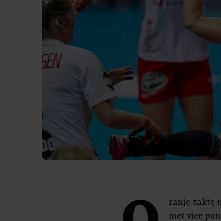
ranje zakte 
met vier pun