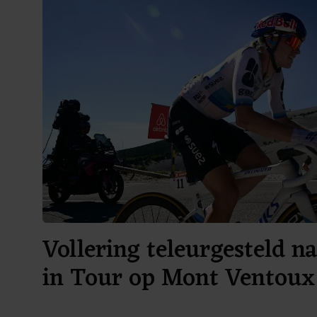
Vollering teleurgesteld n
in Tour op Mont Ventoux