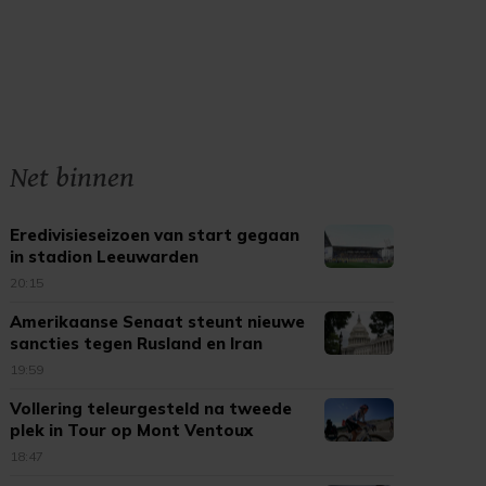
Net binnen
Eredivisieseizoen van start gegaan
in stadion Leeuwarden
20:15
Amerikaanse Senaat steunt nieuwe
sancties tegen Rusland en Iran
19:59
Vollering teleurgesteld na tweede
plek in Tour op Mont Ventoux
18:47