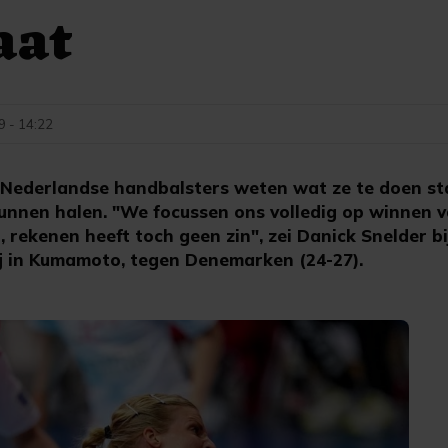
aat
 - 14:22
ederlandse handbalsters weten wat ze te doen st
kunnen halen. "We focussen ons volledig op winnen v
 rekenen heeft toch geen zin", zei Danick Snelder b
j in Kumamoto, tegen Denemarken (24-27).