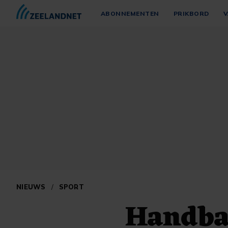
ABONNEMENTEN
PRIKBORD
V
NIEUWS
/
SPORT
Handbal