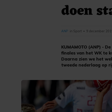
doen st
ANP
in Sport
9 december 2019
•
KUMAMOTO (ANP) - De N
finales van het WK te 
Daarna zien we het wel,
tweede nederlaag op ri