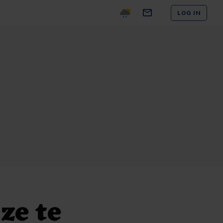
LOG IN
ze te