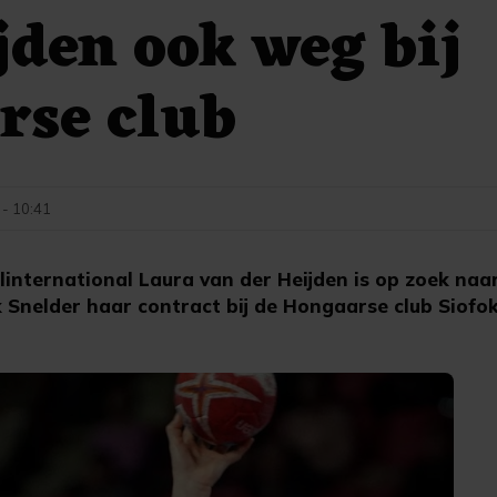
jden ook weg bij
rse club
 - 10:41
international Laura van der Heijden is op zoek naar
 Snelder haar contract bij de Hongaarse club Siofo