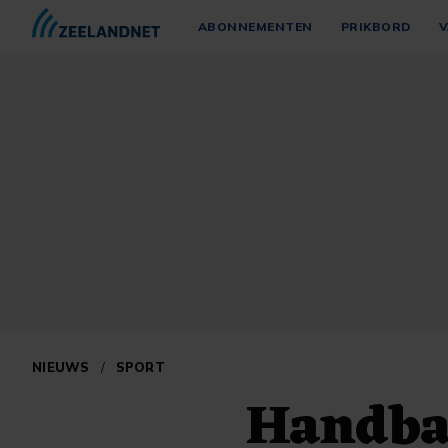
ABONNEMENTEN
PRIKBORD
V
NIEUWS
/
SPORT
Handba