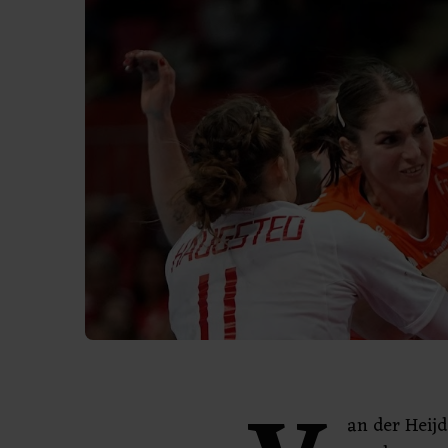
an der Heij