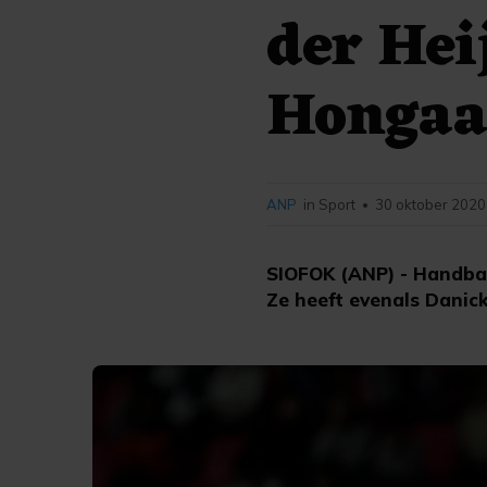
der Hei
Hongaa
ANP
in Sport
30 oktober 2020
•
SIOFOK (ANP) - Handbal
Ze heeft evenals Danick