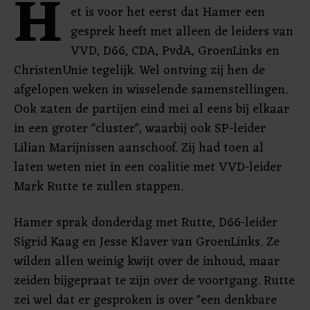
H
et is voor het eerst dat Hamer een
gesprek heeft met alleen de leiders van
VVD, D66, CDA, PvdA, GroenLinks en
ChristenUnie tegelijk. Wel ontving zij hen de
afgelopen weken in wisselende samenstellingen.
Ook zaten de partijen eind mei al eens bij elkaar
in een groter "cluster", waarbij ook SP-leider
Lilian Marijnissen aanschoof. Zij had toen al
laten weten niet in een coalitie met VVD-leider
Mark Rutte te zullen stappen.
Hamer sprak donderdag met Rutte, D66-leider
Sigrid Kaag en Jesse Klaver van GroenLinks. Ze
wilden allen weinig kwijt over de inhoud, maar
zeiden bijgepraat te zijn over de voortgang. Rutte
zei wel dat er gesproken is over "een denkbare