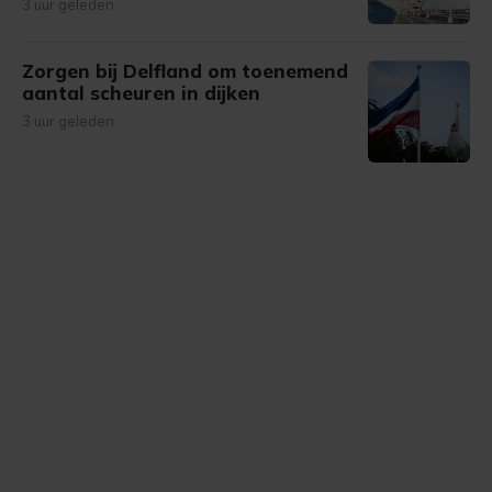
3 uur geleden
Zorgen bij Delfland om toenemend
aantal scheuren in dijken
3 uur geleden