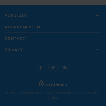
POPULAIR
ABONNEMENTEN
CONTACT
PRIVACY
© 2026
. Onderdeel van
DELTA Fiber Nederland B.V.
Geniet van je
vrijdag!