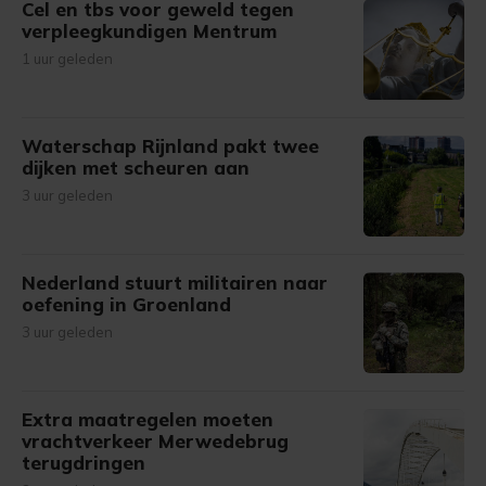
Cel en tbs voor geweld tegen
verpleegkundigen Mentrum
1 uur geleden
Waterschap Rijnland pakt twee
dijken met scheuren aan
3 uur geleden
Nederland stuurt militairen naar
oefening in Groenland
3 uur geleden
Extra maatregelen moeten
vrachtverkeer Merwedebrug
terugdringen