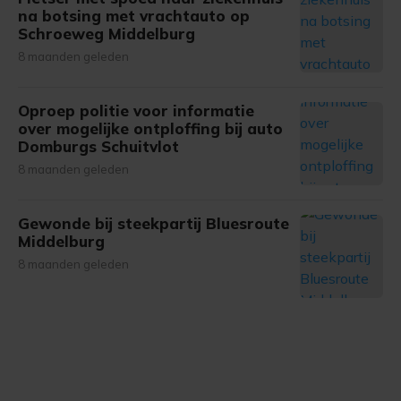
na botsing met vrachtauto op
Schroeweg Middelburg
8 maanden geleden
Oproep politie voor informatie
over mogelijke ontploffing bij auto
Domburgs Schuitvlot
8 maanden geleden
Gewonde bij steekpartij Bluesroute
Middelburg
8 maanden geleden