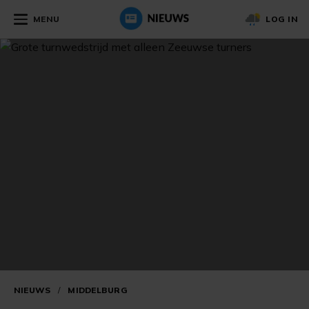
MENU
LOG IN
NIEUWS
/
MIDDELBURG