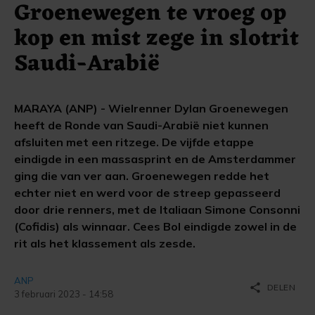
Groenewegen te vroeg op
kop en mist zege in slotrit
Saudi-Arabië
MARAYA (ANP) - Wielrenner Dylan Groenewegen
heeft de Ronde van Saudi-Arabië niet kunnen
afsluiten met een ritzege. De vijfde etappe
eindigde in een massasprint en de Amsterdammer
ging die van ver aan. Groenewegen redde het
echter niet en werd voor de streep gepasseerd
door drie renners, met de Italiaan Simone Consonni
(Cofidis) als winnaar. Cees Bol eindigde zowel in de
rit als het klassement als zesde.
ANP
share
DELEN
3 februari 2023 - 14:58