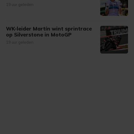
19 uur geleden
WK-leider Martín wint sprintrace
op Silverstone in MotoGP
19 uur geleden