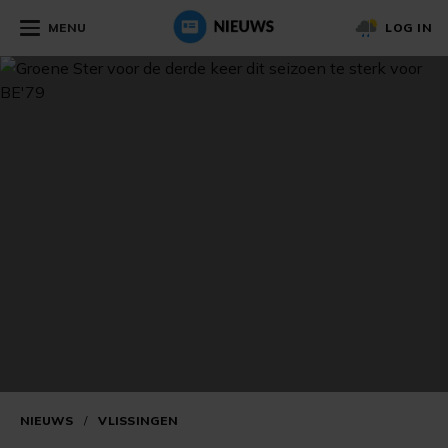
MENU
LOG IN
NIEUWS
/
VLISSINGEN