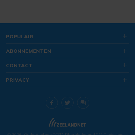
POPULAIR
ABONNEMENTEN
CONTACT
PRIVACY
© 2026
. Onderdeel van
DELTA Fiber Nederland B.V.
Geniet van je