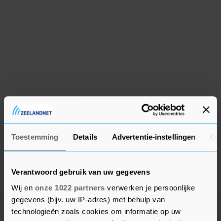
Toestemming
Details
Advertentie-instellingen
Ov
Verantwoord gebruik van uw gegevens
Wij en
onze 1022 partners
verwerken je persoonlijke
gegevens (bijv. uw IP-adres) met behulp van
technologieën zoals cookies om informatie op uw
Meer uit Vlissingen