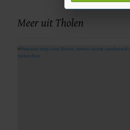
Met cookies werkt onze websi
Meer uit Tholen
ons cookiebeleid bekijken en 