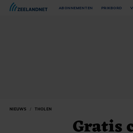
ABONNEMENTEN
PRIKBORD
V
NIEUWS
/
THOLEN
Gratis 