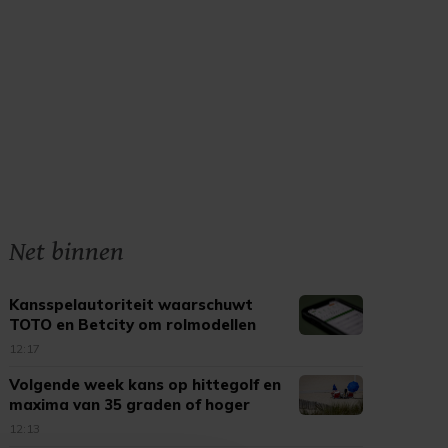
Net binnen
Kansspelautoriteit waarschuwt
TOTO en Betcity om rolmodellen
12:17
Volgende week kans op hittegolf en
maxima van 35 graden of hoger
12:13