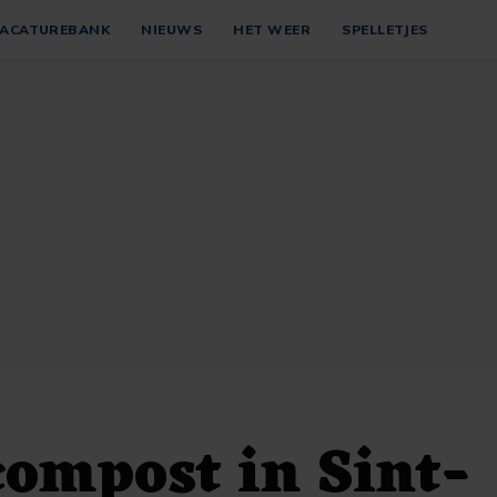
ACATUREBANK
NIEUWS
HET WEER
SPELLETJES
compost in Sint-