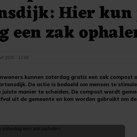
sdijk: Hier kun 
g een zak ophale
rt 2025 - 12:00
nwoners kunnen zaterdag gratis een zak compost o
artensdijk. De actie is bedoeld om mensen te stimul
de juiste manier te scheiden. De compost wordt gem
fval uit de gemeente en kan worden gebruikt om d