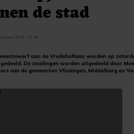
nen de stad
februari 2024 - 11:48
meentewerf aan de Vredehoflaan worden op zaterd
tgedeeld. De zaailingen worden uitgedeeld door Me
ners van de gemeenten Vlissingen, Middelburg en Ve