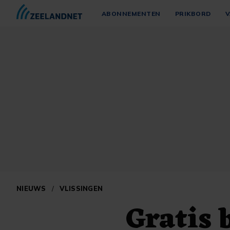
ABONNEMENTEN
PRIKBORD
V
NIEUWS
/
VLISSINGEN
Gratis 