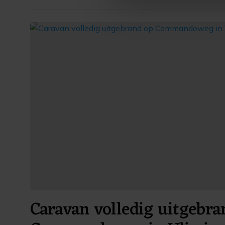
ons cookiebeleid bekijken en 
Caravan volledig uitgebra