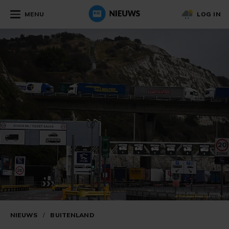
MENU
LOG IN
NIEUWS
/
BUITENLAND