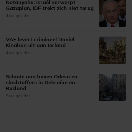
Netanyahu: Israël verwerpt
Gazaplan, IDF trekt zich niet terug
4 uur geleden
VAE levert crimineel Daniel
Kinahan uit aan Ierland
4 uur geleden
Schade aan haven Odesa en
slachtoffers in Oekraïne en
Rusland
5 uur geleden