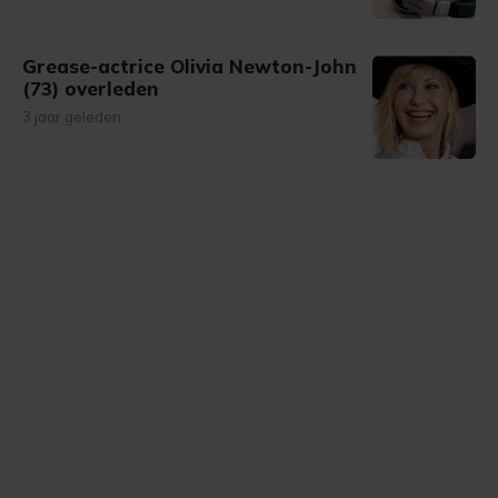
Grease-actrice Olivia Newton-John
(73) overleden
3 jaar geleden