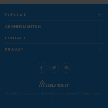
POPULAIR
ABONNEMENTEN
CONTACT
PRIVACY
© 2026
. Onderdeel van
DELTA Fiber Nederland B.V.
Geniet van je
zaterdag!