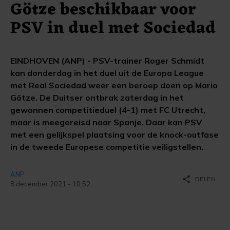
Götze beschikbaar voor
PSV in duel met Sociedad
EINDHOVEN (ANP) - PSV-trainer Roger Schmidt
kan donderdag in het duel uit de Europa League
met Real Sociedad weer een beroep doen op Mario
Götze. De Duitser ontbrak zaterdag in het
gewonnen competitieduel (4-1) met FC Utrecht,
maar is meegereisd naar Spanje. Daar kan PSV
met een gelijkspel plaatsing voor de knock-outfase
in de tweede Europese competitie veiligstellen.
ANP
share
DELEN
8 december 2021 - 10:52