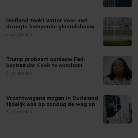
Delfland zoekt water voor met
droogte kampende glastuinbouw
2 uur geleden
Trump probeert opnieuw Fed-
bestuurder Cook te ontslaan
5 uur geleden
Vrachtwagens mogen in Duitsland
tijdelijk ook op zondag de weg op
5 uur geleden