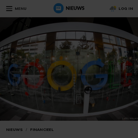
MENU
LOG IN
NIEUWS
/
FINANCIEEL