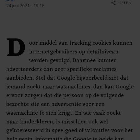
share
DELEN
24 juni 2021 - 19:18
D
oor middel van tracking cookies kunnen
internetgebruikers op detailniveau
worden gevolgd. Daarmee kunnen
adverteerders dan zeer specifieke reclames
aanbieden. Stel dat Google bijvoorbeeld ziet dat
iemand zoekt naar wasmachines, dan kan Google
ervoor zorgen dat die persoon op de volgende
bezochte site een advertentie voor een
wasmachine te zien krijgt. En wie vaak zoekt
naar kinderkleren, is misschien ook wel
geïnteresseerd in speelgoed of vakanties voor het
hele gezin, informatie die Google te gelde kan