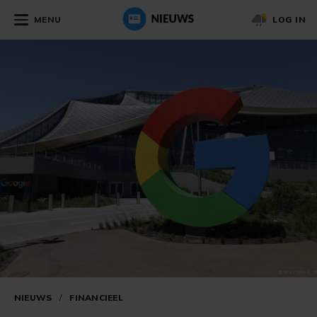
MENU
LOG IN
NIEUWS
/
FINANCIEEL