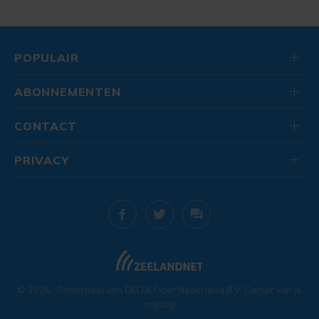
POPULAIR
ABONNEMENTEN
CONTACT
PRIVACY
© 2026
. Onderdeel van
DELTA Fiber Nederland B.V.
Geniet van je
vrijdag!