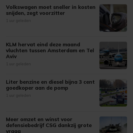
Volkswagen moet sneller in kosten
snijden, zegt voorzitter
1 uur geleden
KLM hervat eind deze maand
vluchten tussen Amsterdam en Tel
Aviv
1 uur geleden
Liter benzine en diesel bijna 3 cent
goedkoper aan de pomp
1 uur geleden
Meer omzet en winst voor
defensiebedrijf CSG dankzij grote
vraag