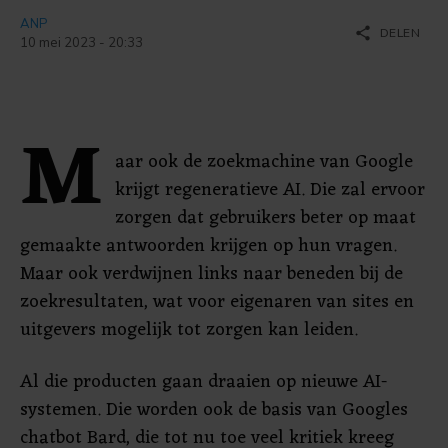
ANP
share
DELEN
10 mei 2023 - 20:33
M
aar ook de zoekmachine van Google
krijgt regeneratieve AI. Die zal ervoor
zorgen dat gebruikers beter op maat
gemaakte antwoorden krijgen op hun vragen.
Maar ook verdwijnen links naar beneden bij de
zoekresultaten, wat voor eigenaren van sites en
uitgevers mogelijk tot zorgen kan leiden.
Al die producten gaan draaien op nieuwe AI-
systemen. Die worden ook de basis van Googles
chatbot Bard, die tot nu toe veel kritiek kreeg